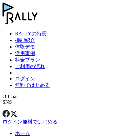
RALLYの特長
機能紹介
体験デモ
活用事例
料金プラン
ご利用の流れ
ログイン
無料ではじめる
Official
SNS
ログイン
無料ではじめる
ホーム