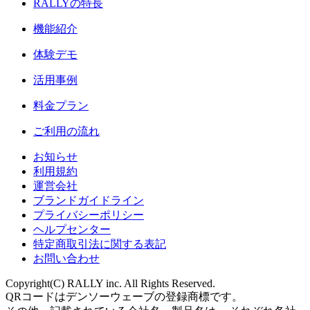
RALLY
の特長
機能紹介
体験デモ
活用事例
料金プラン
ご利用の流れ
お知らせ
利用規約
運営会社
ブランドガイドライン
プライバシーポリシー
ヘルプセンター
特定商取引法に関する表記
お問い合わせ
Copyright(C) RALLY inc. All Rights Reserved.
QRコードはデンソーウェーブの登録商標です。