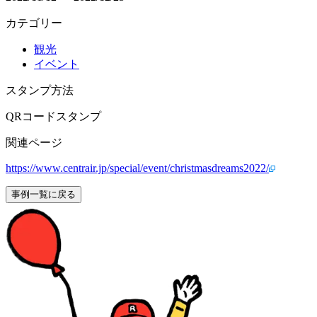
カテゴリー
観光
イベント
スタンプ方法
QRコードスタンプ
関連ページ
https://www.centrair.jp/special/event/christmasdreams2022/
事例一覧に戻る