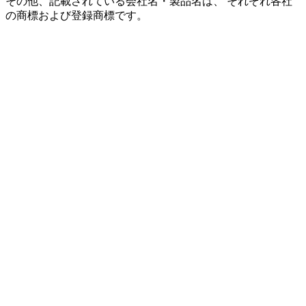
その他、記載されている会社名・製品名は、 それぞれ各社
の商標および登録商標です。