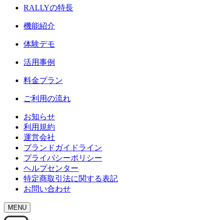
RALLY
の特長
機能紹介
体験デモ
活用事例
料金プラン
ご利用の流れ
お知らせ
利用規約
運営会社
ブランドガイドライン
プライバシーポリシー
ヘルプセンター
特定商取引法に関する表記
お問い合わせ
MENU