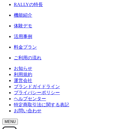
RALLY
の特長
機能紹介
体験デモ
活用事例
料金プラン
ご利用の流れ
お知らせ
利用規約
運営会社
ブランドガイドライン
プライバシーポリシー
ヘルプセンター
特定商取引法に関する表記
お問い合わせ
MENU