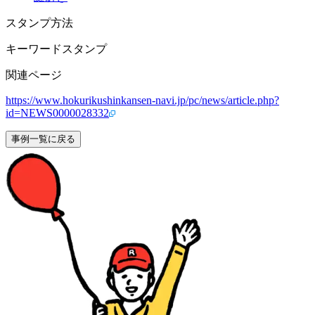
スタンプ方法
キーワードスタンプ
関連ページ
https://www.hokurikushinkansen-navi.jp/pc/news/article.php?
id=NEWS0000028332
事例一覧に戻る