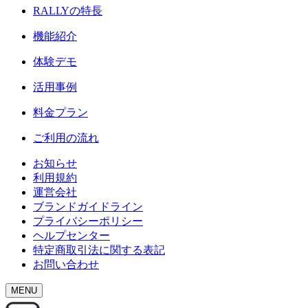
RALLY
の特長
機能紹介
体験デモ
活用事例
料金プラン
ご利用の流れ
お知らせ
利用規約
運営会社
ブランドガイドライン
プライバシーポリシー
ヘルプセンター
特定商取引法に関する表記
お問い合わせ
MENU