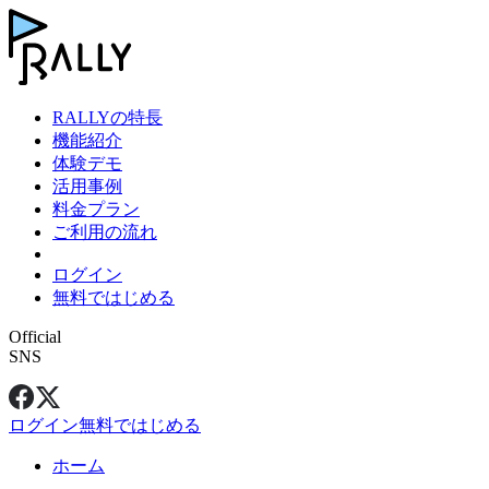
RALLYの特長
機能紹介
体験デモ
活用事例
料金プラン
ご利用の流れ
ログイン
無料ではじめる
Official
SNS
ログイン
無料ではじめる
ホーム