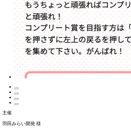
主催
羽田みらい開発 様