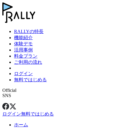
RALLYの特長
機能紹介
体験デモ
活用事例
料金プラン
ご利用の流れ
ログイン
無料ではじめる
Official
SNS
ログイン
無料ではじめる
ホーム