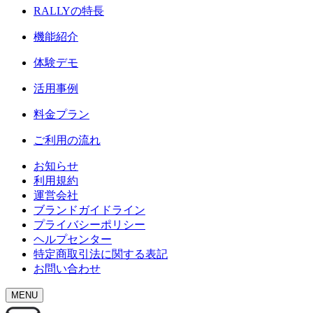
RALLY
の特長
機能紹介
体験デモ
活用事例
料金プラン
ご利用の流れ
お知らせ
利用規約
運営会社
ブランドガイドライン
プライバシーポリシー
ヘルプセンター
特定商取引法に関する表記
お問い合わせ
MENU