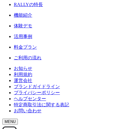
RALLY
の特長
機能紹介
体験デモ
活用事例
料金プラン
ご利用の流れ
お知らせ
利用規約
運営会社
ブランドガイドライン
プライバシーポリシー
ヘルプセンター
特定商取引法に関する表記
お問い合わせ
MENU