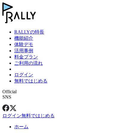
RALLYの特長
機能紹介
体験デモ
活用事例
料金プラン
ご利用の流れ
ログイン
無料ではじめる
Official
SNS
ログイン
無料ではじめる
ホーム