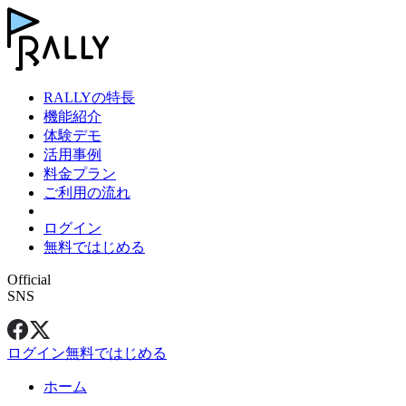
RALLYの特長
機能紹介
体験デモ
活用事例
料金プラン
ご利用の流れ
ログイン
無料ではじめる
Official
SNS
ログイン
無料ではじめる
ホーム