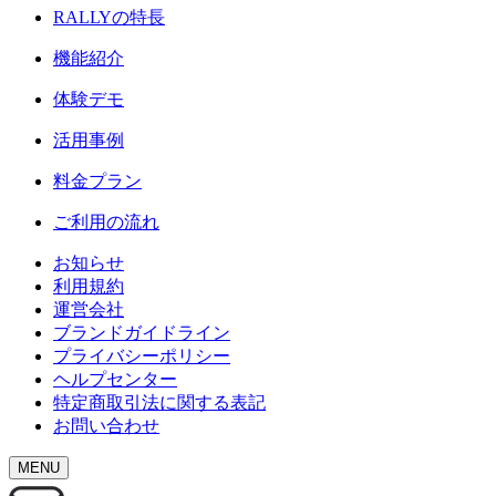
RALLY
の特長
機能紹介
体験デモ
活用事例
料金プラン
ご利用の流れ
お知らせ
利用規約
運営会社
ブランドガイドライン
プライバシーポリシー
ヘルプセンター
特定商取引法に関する表記
お問い合わせ
MENU