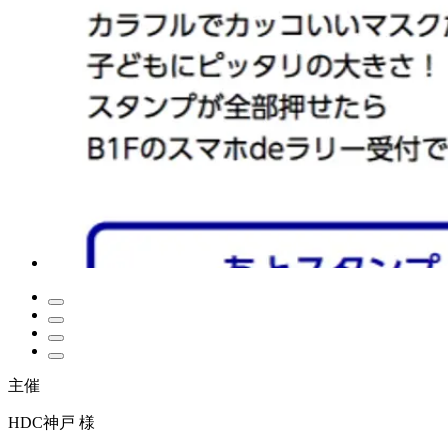
主催
HDC神戸 様