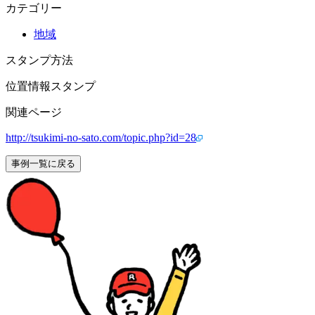
カテゴリー
地域
スタンプ方法
位置情報スタンプ
関連ページ
http://tsukimi-no-sato.com/topic.php?id=28
事例一覧に戻る