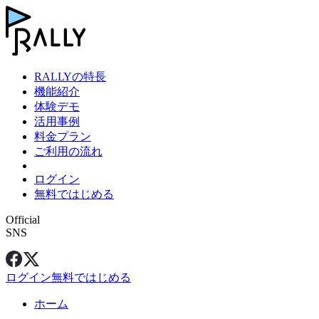
RALLYの特長
機能紹介
体験デモ
活用事例
料金プラン
ご利用の流れ
ログイン
無料ではじめる
Official
SNS
ログイン
無料ではじめる
ホーム