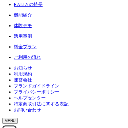
RALLY
の特長
機能紹介
体験デモ
活用事例
料金プラン
ご利用の流れ
お知らせ
利用規約
運営会社
ブランドガイドライン
プライバシーポリシー
ヘルプセンター
特定商取引法に関する表記
お問い合わせ
MENU