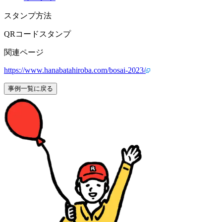
スタンプ方法
QRコードスタンプ
関連ページ
https://www.hanabatahiroba.com/bosai-2023/
事例一覧に戻る