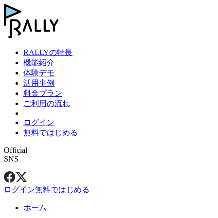
RALLYの特長
機能紹介
体験デモ
活用事例
料金プラン
ご利用の流れ
ログイン
無料ではじめる
Official
SNS
ログイン
無料ではじめる
ホーム