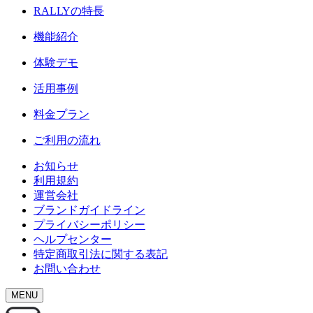
RALLY
の特長
機能紹介
体験デモ
活用事例
料金プラン
ご利用の流れ
お知らせ
利用規約
運営会社
ブランドガイドライン
プライバシーポリシー
ヘルプセンター
特定商取引法に関する表記
お問い合わせ
MENU