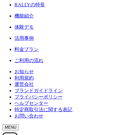
RALLY
の特長
機能紹介
体験デモ
活用事例
料金プラン
ご利用の流れ
お知らせ
利用規約
運営会社
ブランドガイドライン
プライバシーポリシー
ヘルプセンター
特定商取引法に関する表記
お問い合わせ
MENU