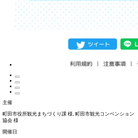
主催
町田市役所観光まちづくり課 様, 町田市観光コンベンション
協会 様
開催日