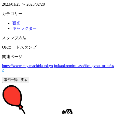
2023/01/25 〜 2023/02/28
カテゴリー
観光
キャラクター
スタンプ方法
QRコードスタンプ
関連ページ
https://www.city.machida.tokyo.jp/kanko/miru_aso/ibe_gyou_matu/s
事例一覧に戻る