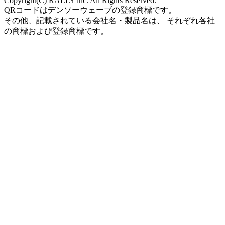
Copyright(C) RALLY inc. All Rights Reserved.
QRコードはデンソーウェーブの登録商標です。
その他、記載されている会社名・製品名は、 それぞれ各社
の商標および登録商標です。