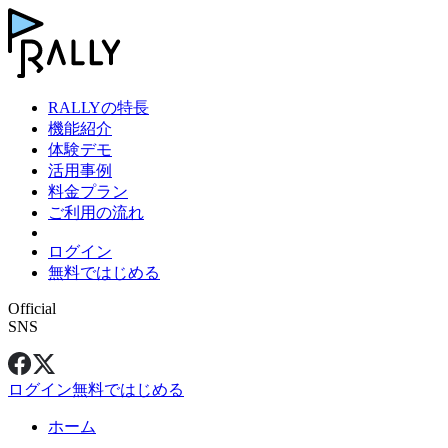
RALLYの特長
機能紹介
体験デモ
活用事例
料金プラン
ご利用の流れ
ログイン
無料ではじめる
Official
SNS
ログイン
無料ではじめる
ホーム