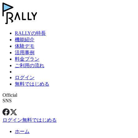
RALLYの特長
機能紹介
体験デモ
活用事例
料金プラン
ご利用の流れ
ログイン
無料ではじめる
Official
SNS
ログイン
無料ではじめる
ホーム