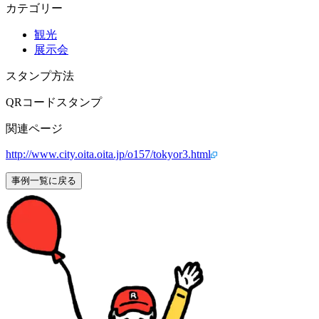
カテゴリー
観光
展示会
スタンプ方法
QRコードスタンプ
関連ページ
http://www.city.oita.oita.jp/o157/tokyor3.html
事例一覧に戻る