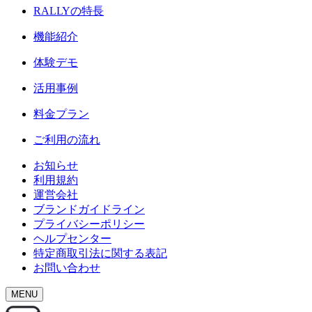
RALLY
の特長
機能紹介
体験デモ
活用事例
料金プラン
ご利用の流れ
お知らせ
利用規約
運営会社
ブランドガイドライン
プライバシーポリシー
ヘルプセンター
特定商取引法に関する表記
お問い合わせ
MENU