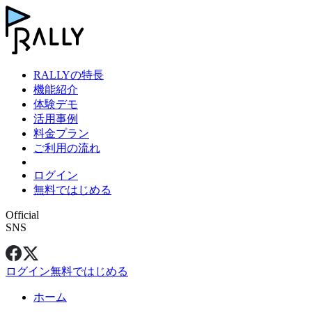
RALLYの特長
機能紹介
体験デモ
活用事例
料金プラン
ご利用の流れ
ログイン
無料ではじめる
Official
SNS
ログイン
無料ではじめる
ホーム