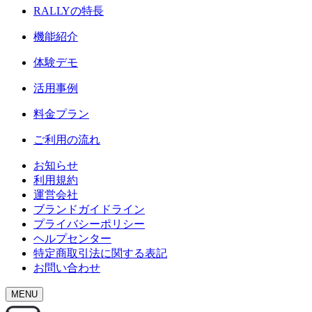
RALLY
の特長
機能紹介
体験デモ
活用事例
料金プラン
ご利用の流れ
お知らせ
利用規約
運営会社
ブランドガイドライン
プライバシーポリシー
ヘルプセンター
特定商取引法に関する表記
お問い合わせ
MENU