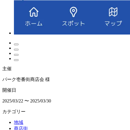
主催
パーク壱番街商店会 様
開催日
2025/03/22 〜 2025/03/30
カテゴリー
地域
商店街