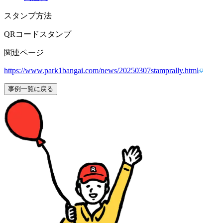
スタンプ方法
QRコードスタンプ
関連ページ
https://www.park1bangai.com/news/20250307stamprally.html
事例一覧に戻る