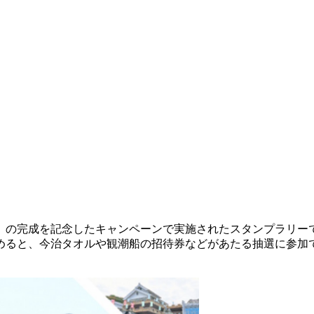
」の完成を記念したキャンペーンで実施されたスタンプラリーで
めると、今治タオルや観潮船の招待券などがあたる抽選に参加で