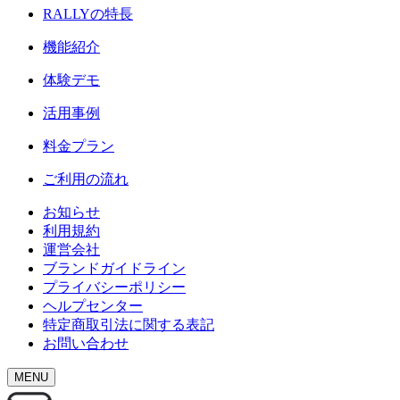
RALLY
の特長
機能紹介
体験デモ
活用事例
料金プラン
ご利用の流れ
お知らせ
利用規約
運営会社
ブランドガイドライン
プライバシーポリシー
ヘルプセンター
特定商取引法に関する表記
お問い合わせ
MENU