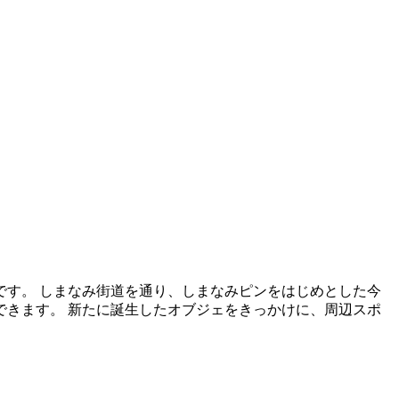
す。 しまなみ街道を通り、しまなみピンをはじめとした今
きます。 新たに誕生したオブジェをきっかけに、周辺スポ