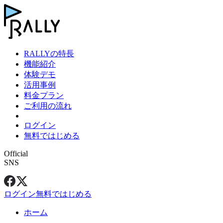
RALLYの特長
機能紹介
体験デモ
活用事例
料金プラン
ご利用の流れ
ログイン
無料ではじめる
Official
SNS
ログイン
無料ではじめる
ホーム