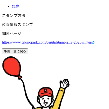
観光
スタンプ方法
位置情報スタンプ
関連ページ
https://www.takinopark.com/degitalstamprally-2025winter/
事例一覧に戻る