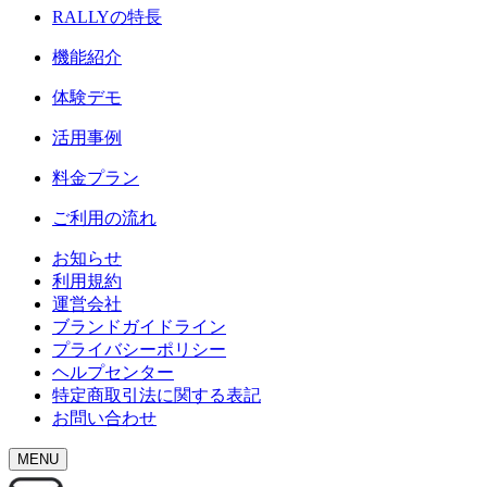
RALLY
の特長
機能紹介
体験デモ
活用事例
料金プラン
ご利用の流れ
お知らせ
利用規約
運営会社
ブランドガイドライン
プライバシーポリシー
ヘルプセンター
特定商取引法に関する表記
お問い合わせ
MENU