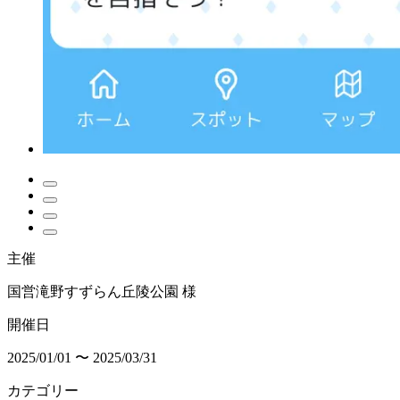
主催
国営滝野すずらん丘陵公園 様
開催日
2025/01/01 〜 2025/03/31
カテゴリー