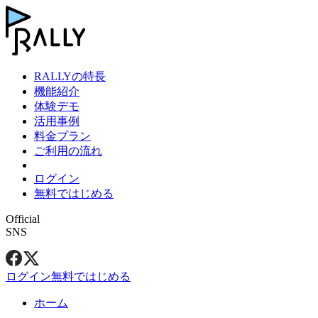
RALLYの特長
機能紹介
体験デモ
活用事例
料金プラン
ご利用の流れ
ログイン
無料ではじめる
Official
SNS
ログイン
無料ではじめる
ホーム