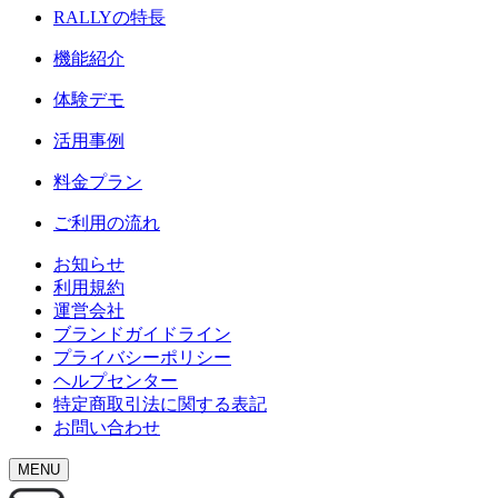
RALLY
の特長
機能紹介
体験デモ
活用事例
料金プラン
ご利用の流れ
お知らせ
利用規約
運営会社
ブランドガイドライン
プライバシーポリシー
ヘルプセンター
特定商取引法に関する表記
お問い合わせ
MENU