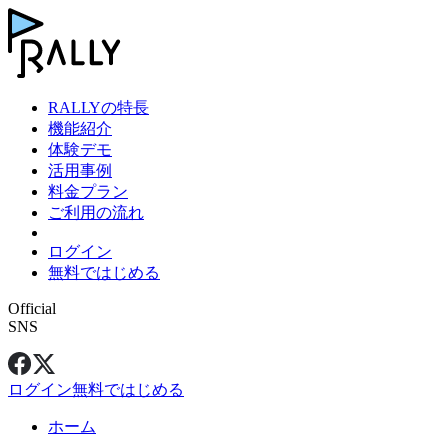
RALLYの特長
機能紹介
体験デモ
活用事例
料金プラン
ご利用の流れ
ログイン
無料ではじめる
Official
SNS
ログイン
無料ではじめる
ホーム