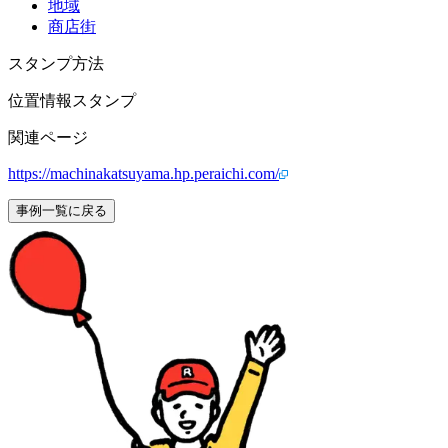
地域
商店街
スタンプ方法
位置情報スタンプ
関連ページ
https://machinakatsuyama.hp.peraichi.com/
事例一覧に戻る