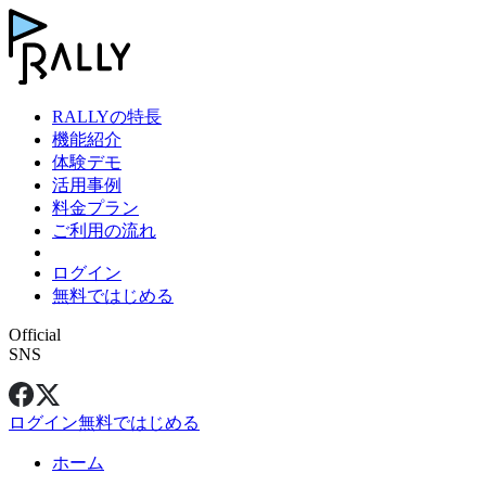
RALLYの特長
機能紹介
体験デモ
活用事例
料金プラン
ご利用の流れ
ログイン
無料ではじめる
Official
SNS
ログイン
無料ではじめる
ホーム