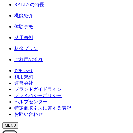
RALLY
の特長
機能紹介
体験デモ
活用事例
料金プラン
ご利用の流れ
お知らせ
利用規約
運営会社
ブランドガイドライン
プライバシーポリシー
ヘルプセンター
特定商取引法に関する表記
お問い合わせ
MENU