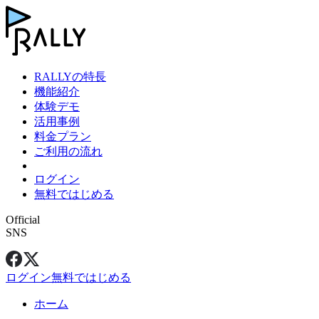
RALLYの特長
機能紹介
体験デモ
活用事例
料金プラン
ご利用の流れ
ログイン
無料ではじめる
Official
SNS
ログイン
無料ではじめる
ホーム