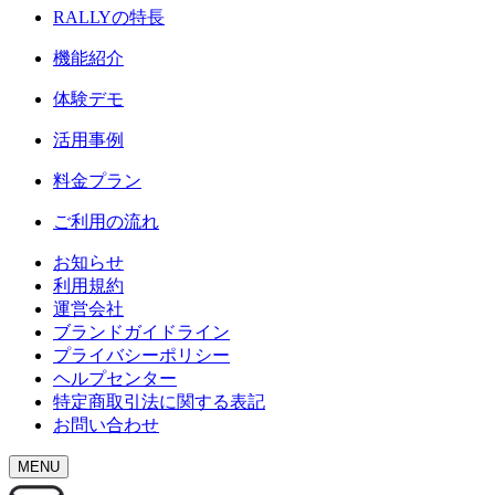
RALLY
の特長
機能紹介
体験デモ
活用事例
料金プラン
ご利用の流れ
お知らせ
利用規約
運営会社
ブランドガイドライン
プライバシーポリシー
ヘルプセンター
特定商取引法に関する表記
お問い合わせ
MENU