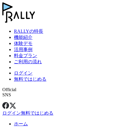
RALLYの特長
機能紹介
体験デモ
活用事例
料金プラン
ご利用の流れ
ログイン
無料ではじめる
Official
SNS
ログイン
無料ではじめる
ホーム