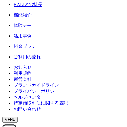
RALLY
の特長
機能紹介
体験デモ
活用事例
料金プラン
ご利用の流れ
お知らせ
利用規約
運営会社
ブランドガイドライン
プライバシーポリシー
ヘルプセンター
特定商取引法に関する表記
お問い合わせ
MENU