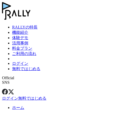
RALLYの特長
機能紹介
体験デモ
活用事例
料金プラン
ご利用の流れ
ログイン
無料ではじめる
Official
SNS
ログイン
無料ではじめる
ホーム