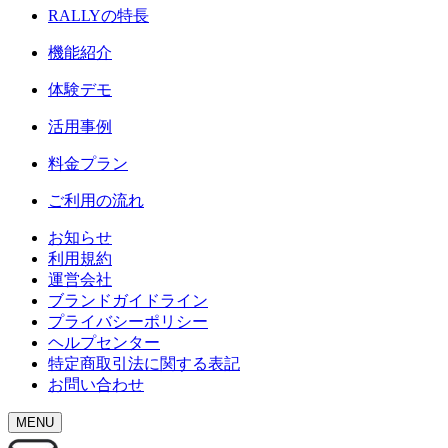
RALLY
の特長
機能紹介
体験デモ
活用事例
料金プラン
ご利用の流れ
お知らせ
利用規約
運営会社
ブランドガイドライン
プライバシーポリシー
ヘルプセンター
特定商取引法に関する表記
お問い合わせ
MENU