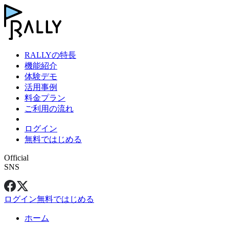
RALLYの特長
機能紹介
体験デモ
活用事例
料金プラン
ご利用の流れ
ログイン
無料ではじめる
Official
SNS
ログイン
無料ではじめる
ホーム