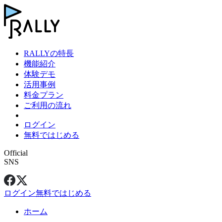
RALLYの特長
機能紹介
体験デモ
活用事例
料金プラン
ご利用の流れ
ログイン
無料ではじめる
Official
SNS
ログイン
無料ではじめる
ホーム