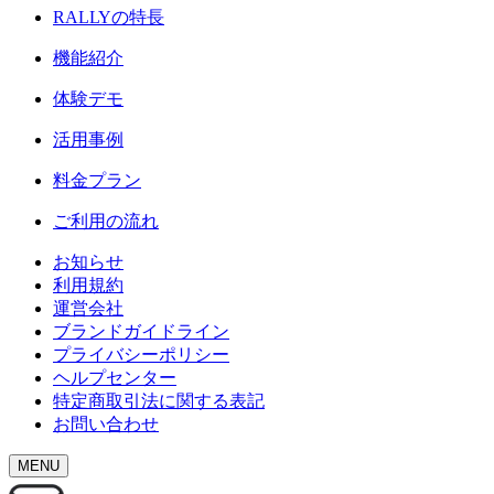
RALLY
の特長
機能紹介
体験デモ
活用事例
料金プラン
ご利用の流れ
お知らせ
利用規約
運営会社
ブランドガイドライン
プライバシーポリシー
ヘルプセンター
特定商取引法に関する表記
お問い合わせ
MENU