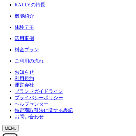
RALLY
の特長
機能紹介
体験デモ
活用事例
料金プラン
ご利用の流れ
お知らせ
利用規約
運営会社
ブランドガイドライン
プライバシーポリシー
ヘルプセンター
特定商取引法に関する表記
お問い合わせ
MENU