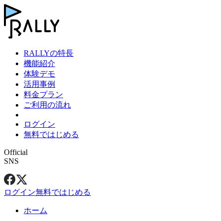
RALLYの特長
機能紹介
体験デモ
活用事例
料金プラン
ご利用の流れ
ログイン
無料ではじめる
Official
SNS
ログイン
無料ではじめる
ホーム