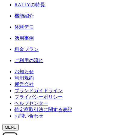
RALLY
の特長
機能紹介
体験デモ
活用事例
料金プラン
ご利用の流れ
お知らせ
利用規約
運営会社
ブランドガイドライン
プライバシーポリシー
ヘルプセンター
特定商取引法に関する表記
お問い合わせ
MENU