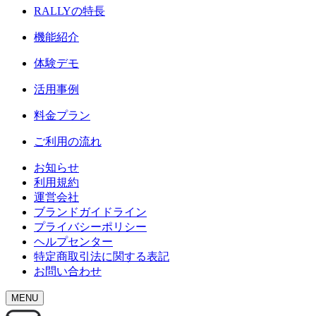
RALLY
の特長
機能紹介
体験デモ
活用事例
料金プラン
ご利用の流れ
お知らせ
利用規約
運営会社
ブランドガイドライン
プライバシーポリシー
ヘルプセンター
特定商取引法に関する表記
お問い合わせ
MENU