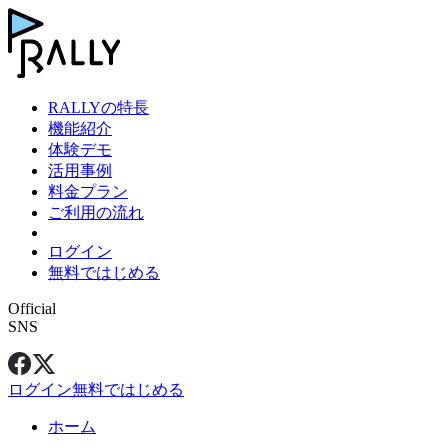
RALLYの特長
機能紹介
体験デモ
活用事例
料金プラン
ご利用の流れ
ログイン
無料ではじめる
Official
SNS
ログイン
無料ではじめる
ホーム