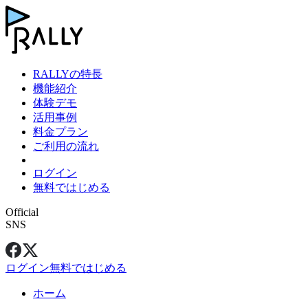
RALLYの特長
機能紹介
体験デモ
活用事例
料金プラン
ご利用の流れ
ログイン
無料ではじめる
Official
SNS
ログイン
無料ではじめる
ホーム