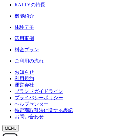
RALLY
の特長
機能紹介
体験デモ
活用事例
料金プラン
ご利用の流れ
お知らせ
利用規約
運営会社
ブランドガイドライン
プライバシーポリシー
ヘルプセンター
特定商取引法に関する表記
お問い合わせ
MENU