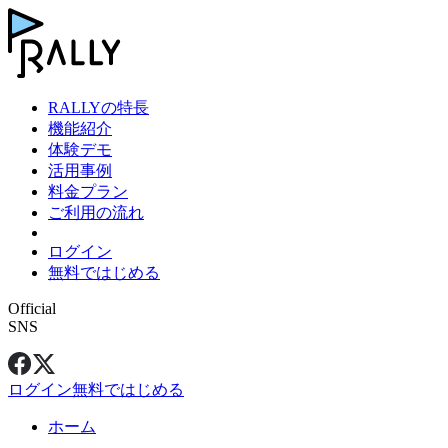
RALLYの特長
機能紹介
体験デモ
活用事例
料金プラン
ご利用の流れ
ログイン
無料ではじめる
Official
SNS
ログイン
無料ではじめる
ホーム