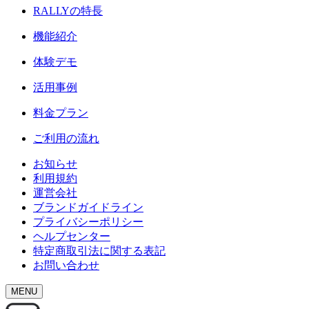
RALLY
の特長
機能紹介
体験デモ
活用事例
料金プラン
ご利用の流れ
お知らせ
利用規約
運営会社
ブランドガイドライン
プライバシーポリシー
ヘルプセンター
特定商取引法に関する表記
お問い合わせ
MENU