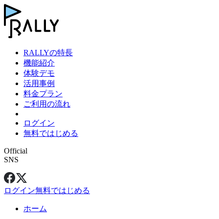
RALLYの特長
機能紹介
体験デモ
活用事例
料金プラン
ご利用の流れ
ログイン
無料ではじめる
Official
SNS
ログイン
無料ではじめる
ホーム