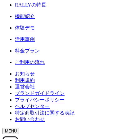
RALLY
の特長
機能紹介
体験デモ
活用事例
料金プラン
ご利用の流れ
お知らせ
利用規約
運営会社
ブランドガイドライン
プライバシーポリシー
ヘルプセンター
特定商取引法に関する表記
お問い合わせ
MENU