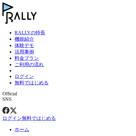
RALLYの特長
機能紹介
体験デモ
活用事例
料金プラン
ご利用の流れ
ログイン
無料ではじめる
Official
SNS
ログイン
無料ではじめる
ホーム