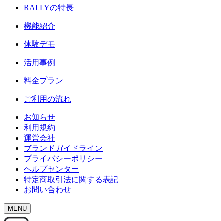
RALLY
の特長
機能紹介
体験デモ
活用事例
料金プラン
ご利用の流れ
お知らせ
利用規約
運営会社
ブランドガイドライン
プライバシーポリシー
ヘルプセンター
特定商取引法に関する表記
お問い合わせ
MENU